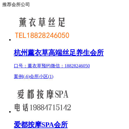
推荐会所公司
杭州薰衣草高端丝足养生会所
口号：薰衣草预约微信：18828246050
案例(
-6
)
会所小区(
1
)
爱都按摩SPA会所