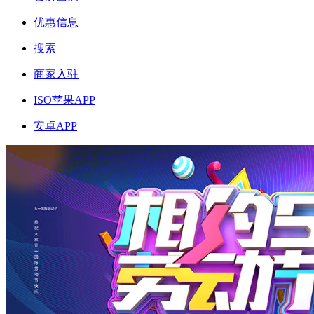
优惠信息
搜索
商家入驻
ISO苹果APP
安卓APP