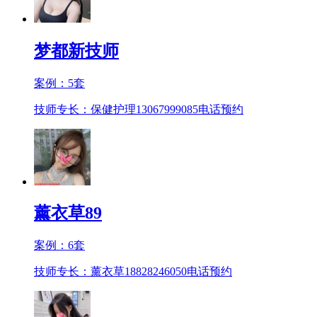
梦都新技师
案例：
5
套
技师专长：保健护理13067999085
电话预约
薰衣草89
案例：
6
套
技师专长：薰衣草18828246050
电话预约