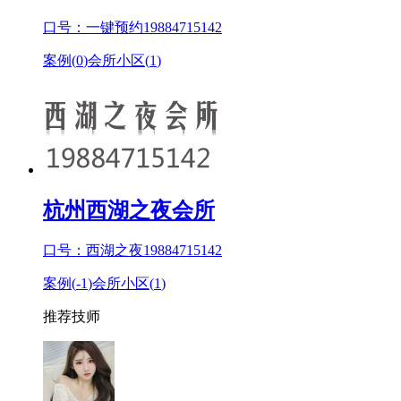
口号：一键预约19884715142
案例(
0
)
会所小区(
1
)
杭州西湖之夜会所
口号：西湖之夜19884715142
案例(
-1
)
会所小区(
1
)
推荐技师