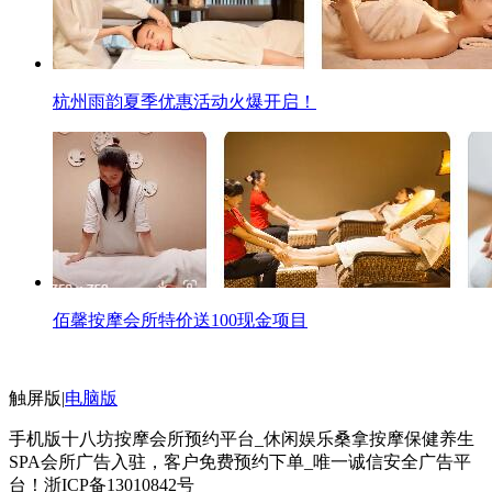
杭州雨韵夏季优惠活动火爆开启！
佰馨按摩会所特价送100现金项目
触屏版
|
电脑版
手机版十八坊按摩会所预约平台_休闲娱乐桑拿按摩保健养生
SPA会所广告入驻，客户免费预约下单_唯一诚信安全广告平
台！
浙ICP备13010842号