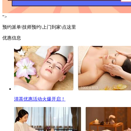
">
预约派单\技师预约\上门到家\点这里
优惠信息
清茶优惠活动火爆开启！