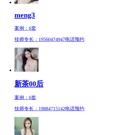
meng3
案例：
6
套
技师专长：19560474947
电话预约
新茶00后
案例：
6
套
技师专长：19884715142
电话预约