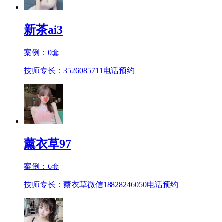
新茶ai3
案例：
0
套
技师专长：3526085711
电话预约
薰衣草97
案例：
6
套
技师专长：薰衣草微信18828246050
电话预约