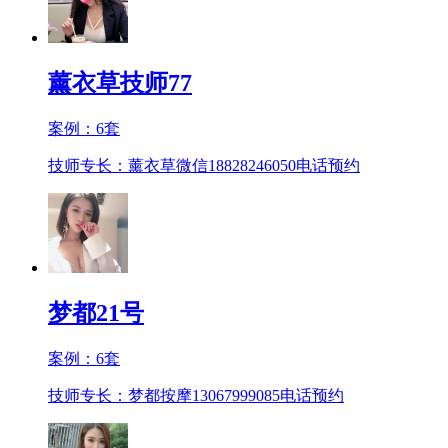
薰衣草技师77
案例：
6
套
技师专长：薰衣草微信18828246050
电话预约
梦都21号
案例：
6
套
技师专长：梦都按摩13067999085
电话预约