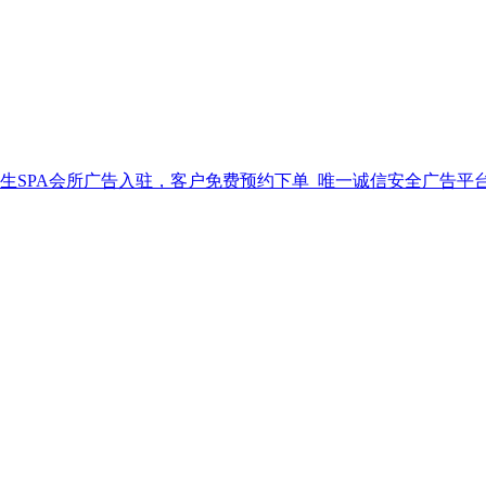
生SPA会所广告入驻，客户免费预约下单_唯一诚信安全广告平