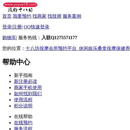
首页
我要预约
找商家
找技师
服务案例
登录
|
注册
|
QQ快速登录
购物车
|
服务热线：
入驻Q1275571177
您的位置：
十八坊按摩会所预约平台_休闲娱乐桑拿按摩保健养
帮助中心
新手指南
新注册必读
商家手机使用
如何找到我们
使用流程
积分说明
在线帮助
在线预约
服务流程