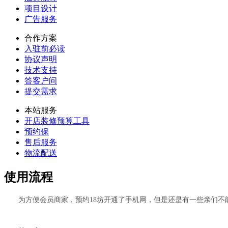
项目设计
广告服务
合作方案
入驻前必读
协议声明
技术支持
答客户问
提交需求
本站服务
开店装修预算工具
预约保
售后服务
物流配送
使用流程
为方便会员商家，预约18坊开通了手机网，但是还是有一些亲们