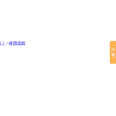
台！
>
使用流程