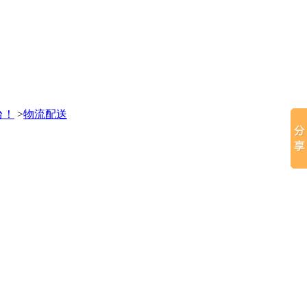
台！
>
物流配送