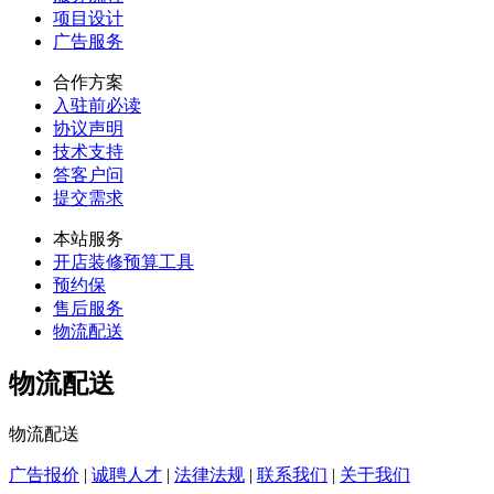
项目设计
广告服务
合作方案
入驻前必读
协议声明
技术支持
答客户问
提交需求
本站服务
开店装修预算工具
预约保
售后服务
物流配送
物流配送
物流配送
广告报价
|
诚聘人才
|
法律法规
|
联系我们
|
关于我们