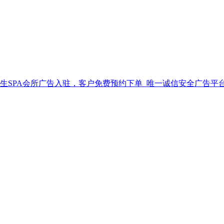
生SPA会所广告入驻，客户免费预约下单_唯一诚信安全广告平